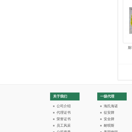
斯
关于我们
一级代理
公司介绍
海氏海诺
代理证书
征安牌
荣誉证书
安全牌
员工风采
耐呗斯