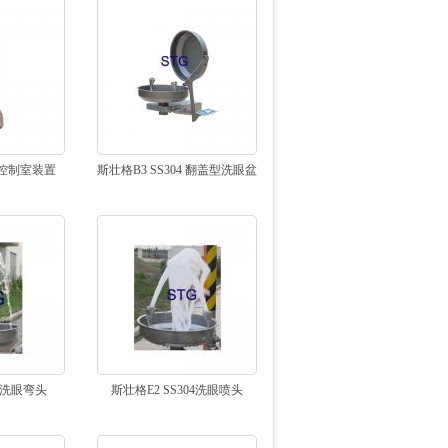
总控制室装置
斯壮格B3 SS304 翻盖型洗眼盆
E 洗眼弯头
斯壮格E2 SS304洗眼喷头