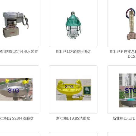
格T防爆型定时排水装置
斯壮格L防爆型照明灯
斯壮格F 连接
DCS
壮格B2 SS304 洗眼盆
斯壮格B1 ABS洗眼盆
斯壮格E3 EP