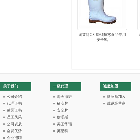
固莱科GS-8031防寒食品专用
安全靴
关于我们
一级代理
诚邀加盟
公司介绍
海氏海诺
供应商加入
代理证书
征安牌
诚邀经营商
荣誉证书
安全牌
员工风采
耐呗斯
公司资质
美国华瑞
会员优势
英思科
企业招聘