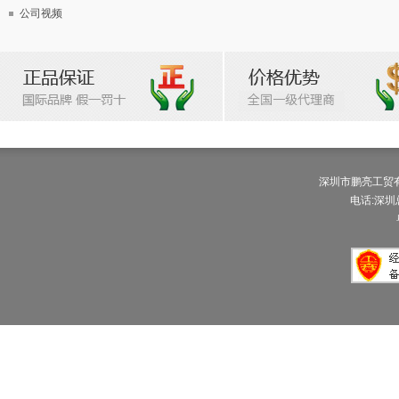
公司视频
深圳市鹏亮工贸有限公
电话:深圳总