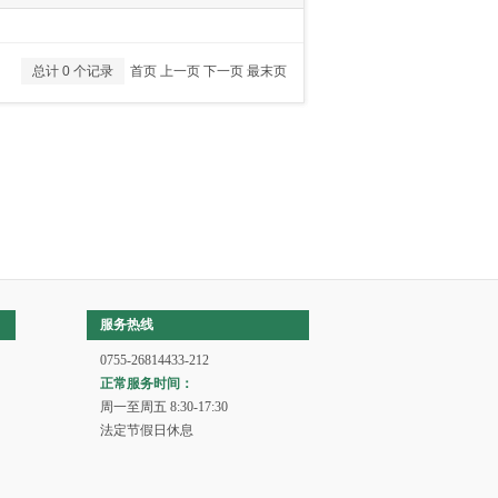
总计 0 个记录
首页
上一页
下一页
最末页
服务热线
0755-26814433-212
正常服务时间：
周一至周五 8:30-17:30
法定节假日休息