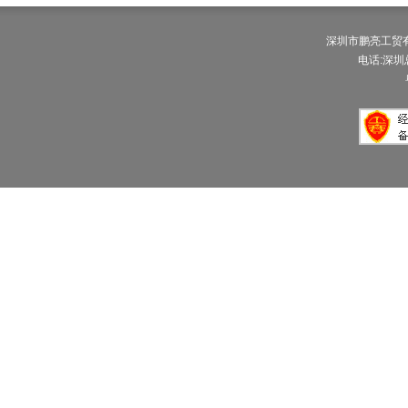
深圳市鹏亮工贸有限公
电话:深圳总