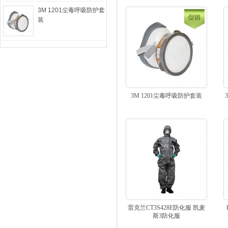
3M 1201尘毒呼吸防护套
装
3M 1201尘毒呼吸防护套装
雷克兰CT3S428E防化服 凯麦
斯3防化服