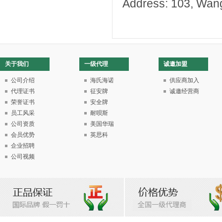
Address: 103,
Wan
关于我们
一级代理
诚邀加盟
公司介绍
海氏海诺
供应商加入
代理证书
征安牌
诚邀经营商
荣誉证书
安全牌
员工风采
耐呗斯
公司资质
美国华瑞
会员优势
英思科
企业招聘
公司视频