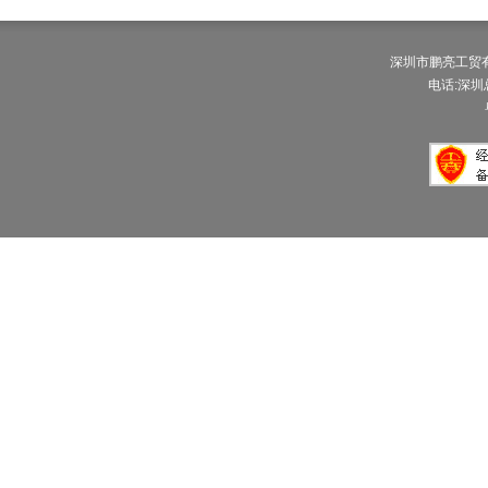
深圳市鹏亮工贸有限公
电话:深圳总