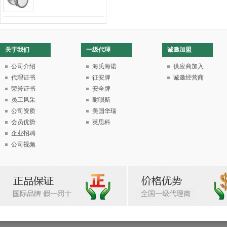
关于我们
一级代理
诚邀加盟
公司介绍
海氏海诺
供应商加入
代理证书
征安牌
诚邀经营商
荣誉证书
安全牌
员工风采
耐呗斯
公司资质
美国华瑞
会员优势
英思科
企业招聘
公司视频