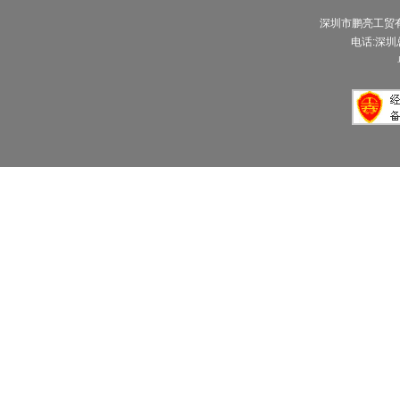
深圳市鹏亮工贸有限公
电话:深圳总