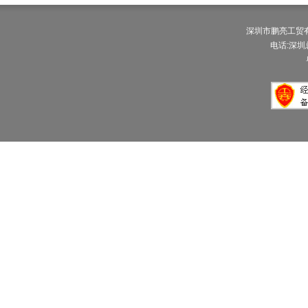
深圳市鹏亮工贸有限公
电话:深圳总