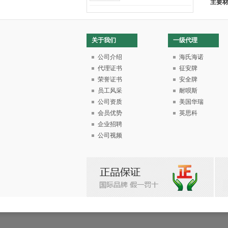
主要
关于我们
一级代理
公司介绍
海氏海诺
代理证书
征安牌
荣誉证书
安全牌
员工风采
耐呗斯
公司资质
美国华瑞
会员优势
英思科
企业招聘
公司视频