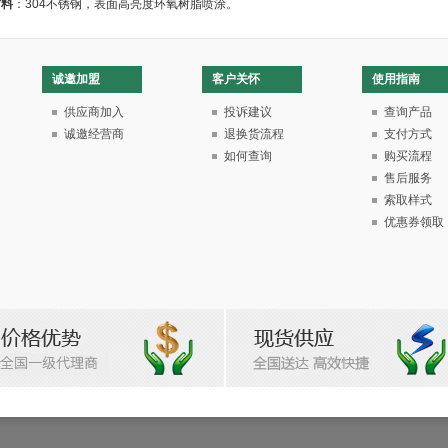
材料
：304不锈钢，表面高亮度环氧树脂喷涂。
诚邀加盟
客户关怀
使用指南
供应商加入
投诉建议
查询产品
诚邀经营商
退换货流程
支付方式
如何查询
购买流程
售后服务
索取样式
优惠券领取