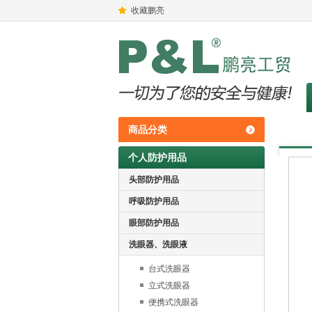
收藏鹏亮
商品分类
个人防护用品
头部防护用品
呼吸防护用品
眼部防护用品
洗眼器、洗眼液
台式洗眼器
立式洗眼器
便携式洗眼器