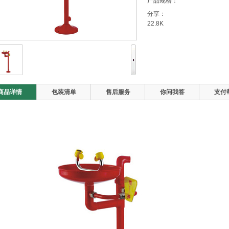
产品规格：
分享：
22.8K
商品详情
包装清单
售后服务
你问我答
支付