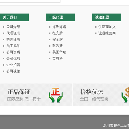
关于我们
一级代理
诚邀加盟
公司介绍
海氏海诺
供应商加入
代理证书
征安牌
诚邀经营商
荣誉证书
安全牌
员工风采
耐呗斯
公司资质
美国华瑞
会员优势
英思科
企业招聘
公司视频
深圳市鹏亮工贸有限公