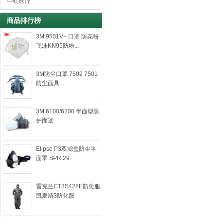
中红医疗
商品排行榜
3M 9501V+ 口罩 防花粉
飞沫KN95防粉...
3M防尘口罩 7502 7501
防尘面具
3M 6100/6200 半面型防
护面罩
Elipse P3双滤盒防尘半
面罩 SPR 29...
雷克兰CT3S428E防化服
凯麦斯3防化服