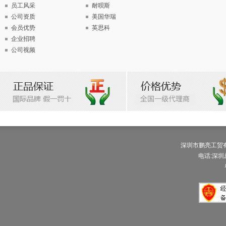
员工风采
耐呗斯
公司资质
美国华瑞
会员优势
英思科
企业招聘
公司视频
深圳市鹏亮工贸有限公
电话:深圳总