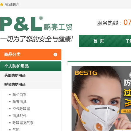
收藏鹏亮
首 页
了
商品分类
个人防护用品
头部防护用品
呼吸防护用品
防尘口罩
防毒面具
空气呼吸器
面具配件
呼吸器充气泵
气瓶