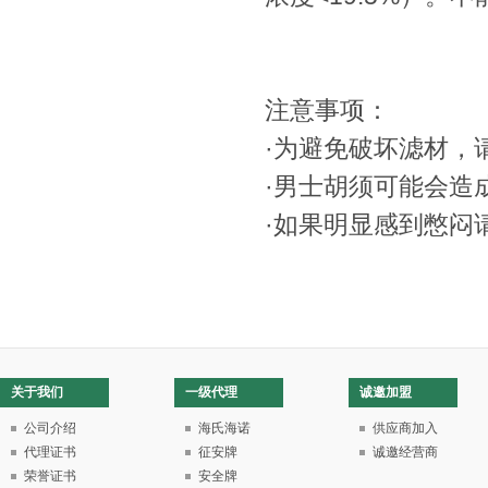
注意事项：
·
为避免破坏滤材，
·
男士胡须可能会造
·
如果明显感到憋闷
关于我们
一级代理
诚邀加盟
公司介绍
海氏海诺
供应商加入
代理证书
征安牌
诚邀经营商
荣誉证书
安全牌