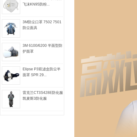
飞沫KN95防粉...
3M防尘口罩 7502 7501
防尘面具
3M 6100/6200 半面型防
护面罩
Elipse P3双滤盒防尘半
面罩 SPR 29...
雷克兰CT3S428E防化服
凯麦斯3防化服