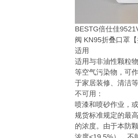
BESTG倍仕佳9521
阀
KN95折叠口罩【
适用
适用与非油性颗粒
等空气污染物，可
于家居装修、清洁
不可用：
喷漆和喷砂作业，
规货标准规定的最
的浓度。由于本防
浓度
<19.5%）