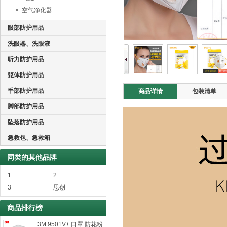
空气净化器
眼部防护用品
洗眼器、洗眼液
听力防护用品
躯体防护用品
手部防护用品
商品详情
包装清单
脚部防护用品
坠落防护用品
急救包、急救箱
同类的其他品牌
1
2
3
思创
商品排行榜
3M 9501V+ 口罩 防花粉