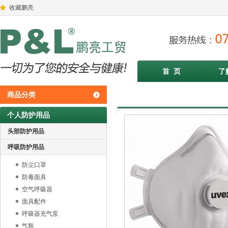
收藏鹏亮
首 页
了
商品分类
个人防护用品
头部防护用品
呼吸防护用品
防尘口罩
防毒面具
空气呼吸器
面具配件
呼吸器充气泵
气瓶