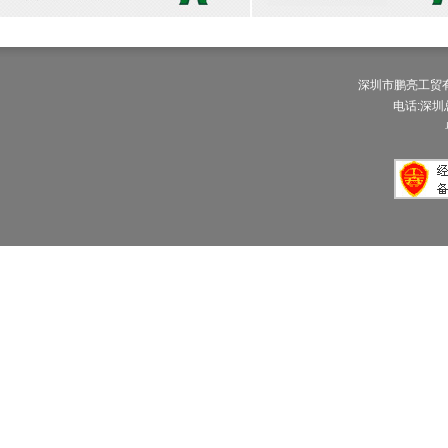
深圳市鹏亮工贸有限公
电话:深圳总