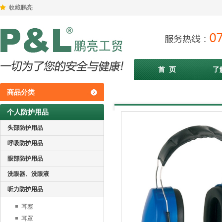
收藏鹏亮
首 页
了
商品分类
个人防护用品
头部防护用品
呼吸防护用品
眼部防护用品
洗眼器、洗眼液
听力防护用品
耳塞
耳罩