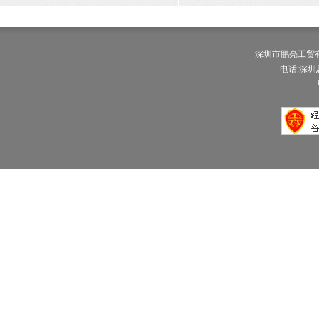
深圳市鹏亮工贸有限公
电话:深圳总