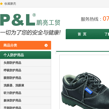
收藏鹏亮
首 页
了
商品分类
个人防护用品
头部防护用品
呼吸防护用品
眼部防护用品
洗眼器、洗眼液
听力防护用品
躯体防护用品
手部防护用品