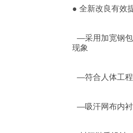
● 全新改良有效
—采用加宽钢包
现象
—符合人体工程
—吸汗网布内衬