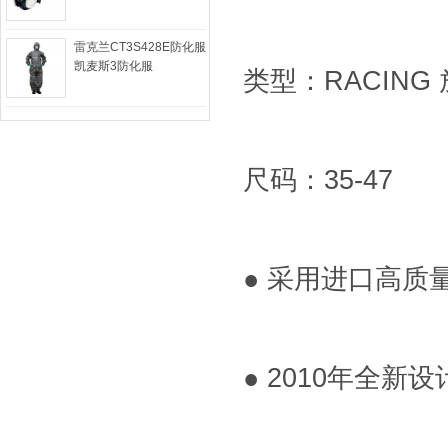
雷克兰CT3S428E防化服
凯麦斯3防化服
类型：RACIN
尺码：35-47
● 采用进口高
● 2010年全