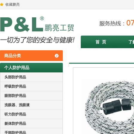
收藏鹏亮
首 页
了
商品分类
个人防护用品
头部防护用品
呼吸防护用品
眼部防护用品
洗眼器、洗眼液
听力防护用品
躯体防护用品
手部防护用品