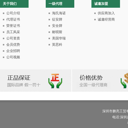
关于我们
一级代理
诚邀加盟
公司介绍
海氏海诺
供应商加入
代理证书
征安牌
诚邀经营商
荣誉证书
安全牌
员工风采
耐呗斯
公司资质
美国华瑞
会员优势
英思科
企业招聘
公司视频
深圳市鹏亮工贸有限公
电话:深圳总