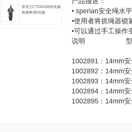
产品描述：
雷克兰CT3S428E防化服
• sperian安
凯麦斯3防化服
•使用者将抓绳器锁
•可以通过手工操作
说明 型
1002891：14
1002892：14
1002893：14
1002894：14
1002895：14