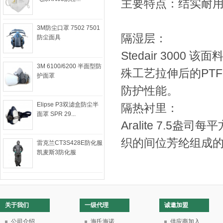
主要特点：结实耐
3M防尘口罩 7502 7501
隔湿层：
防尘面具
Stedair 300
3M 6100/6200 半面型防
殊工艺拉伸后的PT
护面罩
防护性能。
Elipse P3双滤盒防尘半
隔热衬里：
面罩 SPR 29...
Aralite 7.
织的间位芳纶组成
雷克兰CT3S428E防化服
凯麦斯3防化服
关于我们
一级代理
诚邀加盟
公司介绍
海氏海诺
供应商加入