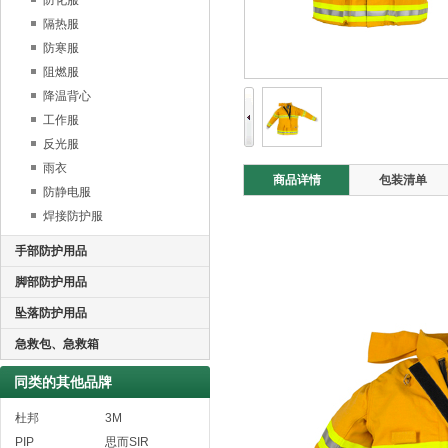
防化服
隔热服
防寒服
阻燃服
降温背心
工作服
反光服
雨衣
商品详情
包装清单
防静电服
焊接防护服
手部防护用品
脚部防护用品
坠落防护用品
急救包、急救箱
同类的其他品牌
杜邦
3M
PIP
思而SIR