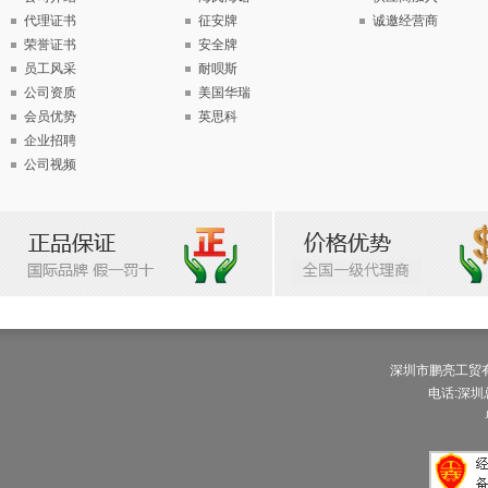
代理证书
征安牌
诚邀经营商
荣誉证书
安全牌
员工风采
耐呗斯
公司资质
美国华瑞
会员优势
英思科
企业招聘
公司视频
深圳市鹏亮工贸有限公
电话:深圳总