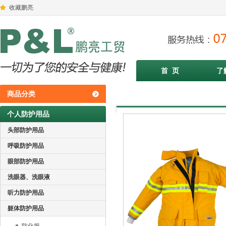
收藏鹏亮
首 页
了
商品分类
个人防护用品
头部防护用品
呼吸防护用品
眼部防护用品
洗眼器、洗眼液
听力防护用品
躯体防护用品