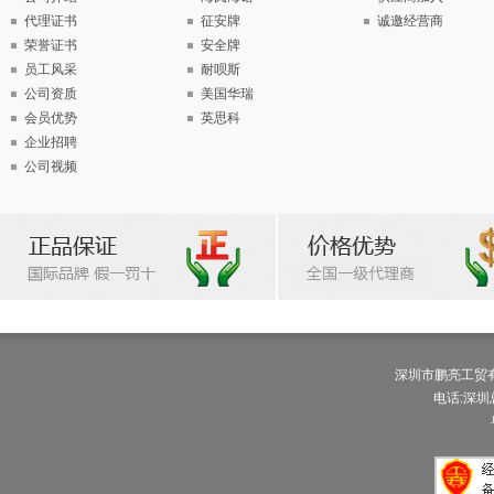
代理证书
征安牌
诚邀经营商
荣誉证书
安全牌
员工风采
耐呗斯
公司资质
美国华瑞
会员优势
英思科
企业招聘
公司视频
深圳市鹏亮工贸有限公
电话:深圳总