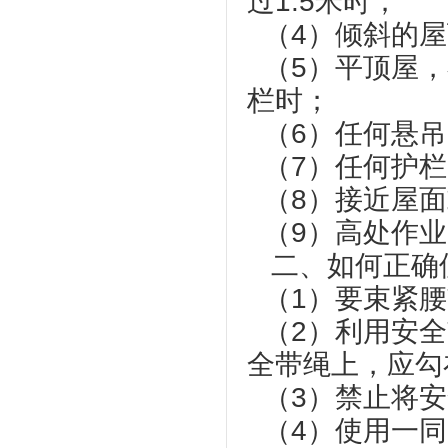
过1.5米时；
（4）倾斜的
（5）平顶屋，
栏时；
（6）任何悬
（7）任何护栏
（8）接近屋面
（9）高处作
二、如何正确
（1）要束紧
（2）利用安全
全带绳上，应勾
（3）禁止将安
（4）使用一同